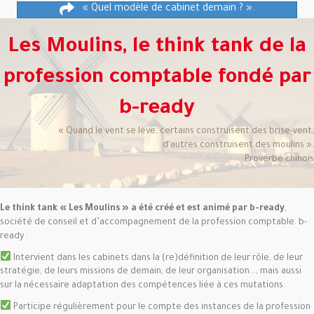
« Quel modèle de cabinet demain ? ».
Les Moulins, le think tank de la
profession comptable fondé par
b-ready
« Quand le vent se lève, certains construisent des brise-vent,
d'autres construisent des moulins ».
Proverbe chinois
Le think tank « Les Moulins » a été créé et est animé par b-ready
,
société de conseil et d’accompagnement de la profession comptable. b-
ready :
Intervient dans les cabinets dans la (re)définition de leur rôle, de leur
stratégie, de leurs missions de demain, de leur organisation..., mais aussi
sur la nécessaire adaptation des compétences liée à ces mutations.
Participe régulièrement pour le compte des instances de la profession