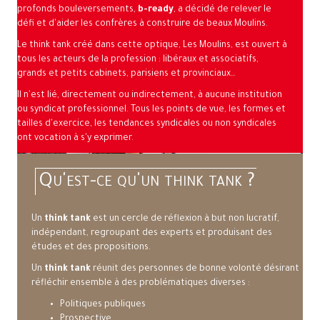
profonds bouleversements,
b-ready
, a décidé de relever le
défi et d'aider les confrères à construire de beaux Moulins.
Le think tank créé dans cette optique, Les Moulins, est ouvert à
tous les acteurs de la profession : libéraux et associatifs,
grands et petits cabinets, parisiens et provinciaux…
Il n'est lié, directement ou indirectement, à aucune institution
ou syndicat professionnel. Tous les points de vue, les formes et
tailles d'exercice, les tendances syndicales ou non syndicales
ont vocation à s'y exprimer.
Qu'est-ce qu'un think tank ?
Un
think tank
est un cercle de réflexion à but non lucratif,
indépendant, regroupant des experts et produisant des
études et des propositions.
Un
think tank
réunit des personnes de bonne volonté désirant
réfléchir ensemble à des problématiques diverses :
Politiques publiques
Prospective