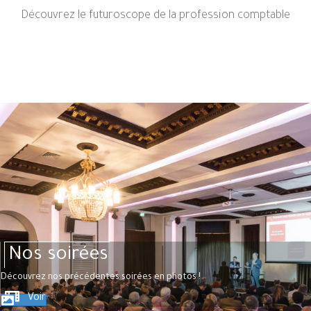
Découvrez le futuroscope de la profession comptable
Nos soirées
Découvrez nos précédentes soirées en photos !
Voir